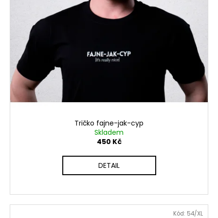
Tričko fajne-jak-cyp
Skladem
450 Kč
DETAIL
Kód:
54/XL