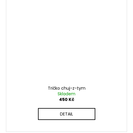
Tričko chuj-z-tym
Skladem
450 Kč
DETAIL