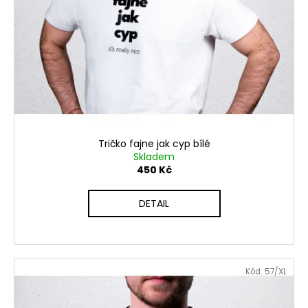
Tričko fajne jak cyp bílé
Skladem
450 Kč
DETAIL
Kód:
57/XL