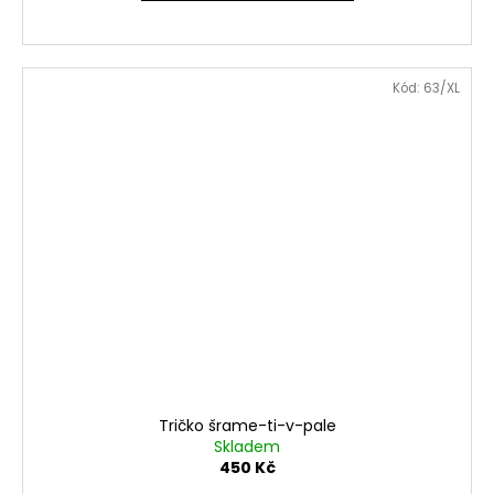
Kód:
63/XL
Tričko šrame-ti-v-pale
Skladem
450 Kč