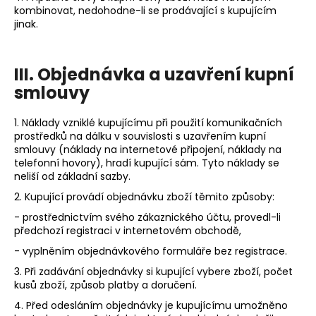
kombinovat, nedohodne-li se prodávající s kupujícím
jinak.
III.
Objednávka a uzavření kupní
smlouvy
1. Náklady vzniklé kupujícímu při použití komunikačních
prostředků na dálku v souvislosti s uzavřením kupní
smlouvy (náklady na internetové připojení, náklady na
telefonní hovory), hradí kupující sám. Tyto náklady se
neliší od základní sazby.
2. Kupující provádí objednávku zboží těmito způsoby:
- prostřednictvím svého zákaznického účtu, provedl-li
předchozí registraci v internetovém obchodě,
- vyplněním objednávkového formuláře bez registrace.
3. Při zadávání objednávky si kupující vybere zboží, počet
kusů zboží, způsob platby a doručení.
4. Před odesláním objednávky je kupujícímu umožněno