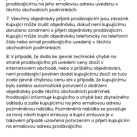
prodávajícímu na jeho emailovou adresu uvedenu v
těchto obchodních podmínkách.
7. Všechny objednávky přijaté prodávajícím jsou závazné.
Kupující může zrušit objednávku, dokud není kupujícímu
doručeno oznámení o přijetí objednávky prodávajícím.
Kupující může zrušit objednávku telefonicky na telefonní
číslo nebo email prodávajícího uvedený v těchto
obchodních podmínkách.
8. V případě, že došlo ke zjevné technické chybě na
straně prodávajícího při uvedení ceny zboží v
internetovém obchodě, nebo v průběhu objednávání,
není prodávající povinen dodat kupujícímu zboží za tuto
zcela zjevně chybnou cenu ani v případě, že kupujícímu
bylo zasláno automatické potvrzení o obdržení
objednávky podle těchto obchodních podmínek.
Prodávající informuje kupujícího o chybě bez zbytečného
odkladu a zašle kupujícímu na jeho emailovou adresu
pozměněnou nabídku. Pozměněná nabídka se považuje
za nový návrh kupní smlouvy a kupní smlouva je v
takovém případě uzavřena potvrzením o přijetí kupujícím
na emailovou adresu prodávajícího.