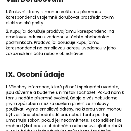
1. Smluvní strany si mohou veškerou písemnou
korespondenci vzájemně doručovat prostřednictvím
elektronické pošty.
2. Kupující doručuje prodávajícímu korespondenci na
emailovou adresu uvedenou v těchto obchodních
podmínkách. Prodávající doručuje kupujícímu
korespondenci na emailovou adresu uvedenou v jeho
zákaznickém účtu nebo v objednávce.
IX.
Osobní údaje
1. Všechny informace, které při naší spolupráci uvedete,
jsou důvěrné a budeme s nimi tak zacházet. Pokud nám k
tomu nedáte písemné svolení, údaje o vás nebudeme
jiným způsobem než za účelem plnění ze smlouvy
používat, vyjma emailové adresy, na kterou vám mohou
být zasílána obchodní sdělení, neboť tento postup
umožňuje zákon, pokud jej neodmítnete. Tato sdělení se
mohou týkat pouze obdobného nebo souvisejícího zboží