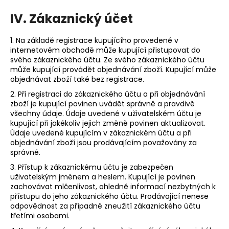
IV.
Zákaznický účet
1. Na základě registrace kupujícího provedené v
internetovém obchodě může kupující přistupovat do
svého zákaznického účtu. Ze svého zákaznického účtu
může kupující provádět objednávání zboží. Kupující může
objednávat zboží také bez registrace.
2. Při registraci do zákaznického účtu a při objednávání
zboží je kupující povinen uvádět správně a pravdivě
všechny údaje. Údaje uvedené v uživatelském účtu je
kupující při jakékoliv jejich změně povinen aktualizovat.
Údaje uvedené kupujícím v zákaznickém účtu a při
objednávání zboží jsou prodávajícím považovány za
správné.
3. Přístup k zákaznickému účtu je zabezpečen
uživatelským jménem a heslem. Kupující je povinen
zachovávat mlčenlivost, ohledně informací nezbytných k
přístupu do jeho zákaznického účtu. Prodávající nenese
odpovědnost za případné zneužití zákaznického účtu
třetími osobami.