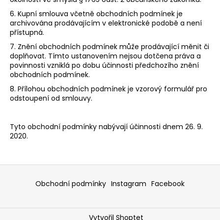
6. Kupní smlouva včetně obchodních podmínek je
archivována prodávajícím v elektronické podobě a není
přístupná.
7. Znění obchodních podmínek může prodávající měnit či
doplňovat. Tímto ustanovením nejsou dotčena práva a
povinnosti vzniklá po dobu účinnosti předchozího znění
obchodních podmínek.
8. Přílohou obchodních podmínek je vzorový formulář pro
odstoupení od smlouvy.
Tyto obchodní podmínky nabývají účinnosti dnem 26. 9.
2020.
Z
á
Obchodní podmínky
Instagram
Facebook
p
a
Vytvořil Shoptet